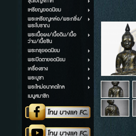
ชุดเบญจภาคี
เหรียญยอดนิยม
พระเหรียญหล่อ/พระกริ่ง/
พระโบราณ
พระเนื้อผง/เนื้อดิน/เนื้อ
ว่าน/เนื้อชิน
พระกรุยอดนิยม
พระปิดตายอดนิยม
เครื่องราง
พระบูชา
พระใหม่อนาคตไกล
เมนูสมาชิก