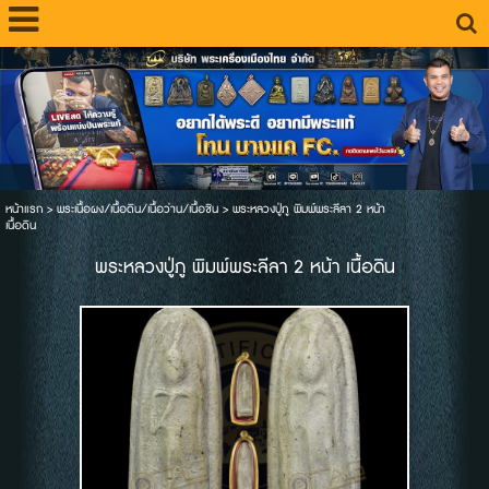
หน้าแรก
>
พระเนื้อผง/เนื้อดิน/เนื้อว่าน/เนื้อชิน
>
พระหลวงปู่ภู พิมพ์พระลีลา 2 หน้า
เนื้อดิน
พระหลวงปู่ภู พิมพ์พระลีลา 2 หน้า เนื้อดิน