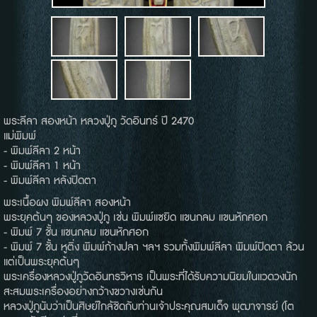
พระลีลา สองหน้า หลวงปู่ภู วัดอินทร์ ปี 2470
แม่พิมพ์
- พิมพ์ลีลา 2 หน้า
- พิมพ์ลีลา 1 หน้า
- พิมพ์ลีลา หลังปิดตา
พระเนื้อผง พิมพ์ลีลา สองหน้า
พระยุคต้นๆ ของหลวงปู่ภู เช่น พิมพ์แซยิด แขนกลม แขนหักศอก
- พิมพ์ 7 ชั้น แขนกลม แขนหักศอก
- พิมพ์ 7 ชั้น หูติ่ง พิมพ์ก้างปลา ฯลฯ รวมทั้งพิมพ์ลีลา พิมพ์ปิดตา ล้วน
แต่เป็นพระยุคต้นๆ
พระเครื่องหลวงปู่ภูวัดอินทรวิหาร เป็นพระที่ได้รับความนิยมในแวดวงนัก
สะสมพระเครื่องอย่างกว้างขวางเช่นกัน
หลวงปู่ภูนับว่าเป็นศิษย์ใกล้ชิดกับท่านเจ้าประคุณสมเด็จ พุฒาจารย์ (โต