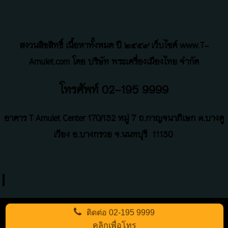
สงวนลิขสิทธิ์ เนื้อหาทั้งหมด ปี ๒๕๕๙ เว็บไซค์ www.T-
Amulet.com โดย บริษัท พระเครื่องเมืองไทย จำกัด
โทรศัพท์ 02-195 9999
อาคาร T Amulet Center
170/132 หมู่ 7 ถ
.
กาญจนาภิเษก ต.บางคู
เวียง อ.บางกรวย จ.นนทบุรี
11130
ติดต่อ
02-195 9999
คลิกเพื่อโทร