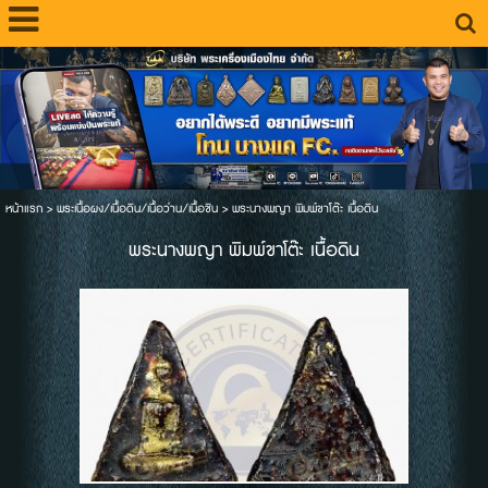
หน้าแรก
>
พระเนื้อผง/เนื้อดิน/เนื้อว่าน/เนื้อชิน
>
พระนางพญา พิมพ์ขาโต๊ะ เนื้อดิน
พระนางพญา พิมพ์ขาโต๊ะ เนื้อดิน