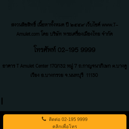
สงวนลิขสิทธิ์ เนื้อหาทั้งหมด ปี ๒๕๕๙ เว็บไซค์ www.T-
Amulet.com โดย บริษัท พระเครื่องเมืองไทย จำกัด
โทรศัพท์ 02-195 9999
อาคาร T Amulet Center
170/132 หมู่ 7 ถ
.
กาญจนาภิเษก ต.บางคู
เวียง อ.บางกรวย จ.นนทบุรี
11130
ติดต่อ
02-195 9999
คลิกเพื่อโทร