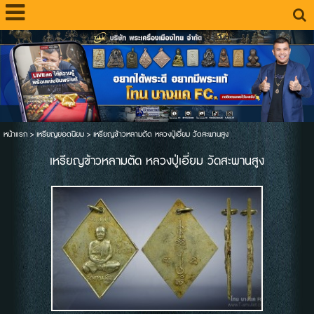
หน้าแรก
>
เหรียญยอดนิยม
>
เหรียญข้าวหลามตัด หลวงปู่เอี่ยม วัดสะพานสูง
เหรียญข้าวหลามตัด หลวงปู่เอี่ยม วัดสะพานสูง