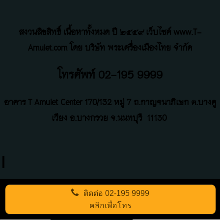
สงวนลิขสิทธิ์ เนื้อหาทั้งหมด ปี ๒๕๕๙ เว็บไซค์ www.T-
Amulet.com โดย บริษัท พระเครื่องเมืองไทย จำกัด
โทรศัพท์ 02-195 9999
อาคาร T Amulet Center
170/132 หมู่ 7 ถ
.
กาญจนาภิเษก ต.บางคู
เวียง อ.บางกรวย จ.นนทบุรี
11130
ติดต่อ
02-195 9999
คลิกเพื่อโทร