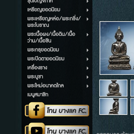
ชุดเบญจภาคี
เหรียญยอดนิยม
พระเหรียญหล่อ/พระกริ่ง/
พระโบราณ
พระเนื้อผง/เนื้อดิน/เนื้อ
ว่าน/เนื้อชิน
พระกรุยอดนิยม
พระปิดตายอดนิยม
เครื่องราง
พระบูชา
พระใหม่อนาคตไกล
เมนูสมาชิก