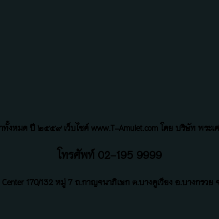
้อหาทั้งหมด ปี ๒๕๕๙ เว็บไซค์ www.T-Amulet.com โดย บริษัท พระเคร
โทรศัพท์ 02-195 9999
 Center
170/132 หมู่ 7 ถ
.
กาญจนาภิเษก ต.บางคูเวียง อ.บางกรวย จ