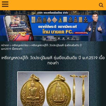
หน้าแรก
>
เหรียญยอดนิยม
>
เหรียญหลวงปู่โต๊ะ วัดประดู่ฉิมพลี รุ่นเยือนอินเดีย ปี
พ.ศ.2519 เนื้อทองคำ
เหรียญหลวงปู่โต๊ะ วัดประดู่ฉิมพลี รุ่นเยือนอินเดีย ปี พ.ศ.2519 เนื้อ
ทองคำ