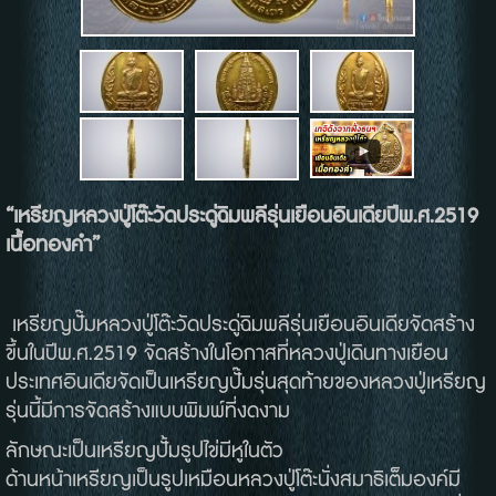
“
เหรียญหลวงปู่โต๊ะ
วัดประดู่ฉิมพลี
รุ่นเยือนอินเดีย
ปี
พ
.
ศ
.2519
เนื้อทองคำ
”
เหรียญปั๊มหลวงปู่โต๊ะวัดประดู่ฉิมพลีรุ่นเยือนอินเดียจัดสร้าง
ขึ้นในปีพ
.
ศ
.2519
จัดสร้างในโอกาสที่หลวงปู่เดินทางเยือน
ประเทศอินเดียจัดเป็นเหรียญปั๊มรุ่นสุดท้ายของหลวงปู่เหรียญ
รุ่นนี้มีการจัดสร้างแบบพิมพ์ที่งดงาม
ลักษณะเป็นเหรียญปั้มรูปไข่มีหูในตัว
ด้านหน้าเหรียญเป็นรูปเหมือนหลวงปู่โต๊ะนั่งสมาธิเต็มองค์มี