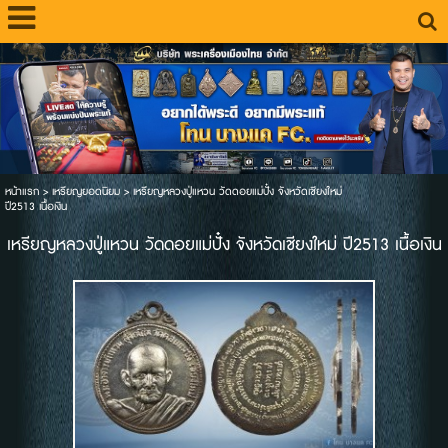
หน้าแรก
>
เหรียญยอดนิยม
>
เหรียญหลวงปู่แหวน วัดดอยแม่ปั๋ง จังหวัดเชียงใหม่
ปี2513 เนื้อเงิน
เหรียญหลวงปู่แหวน วัดดอยแม่ปั๋ง จังหวัดเชียงใหม่ ปี2513 เนื้อเงิน