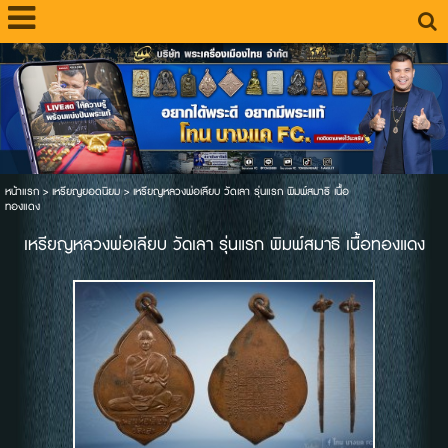
หน้าแรก
>
เหรียญยอดนิยม
>
เหรียญหลวงพ่อเลียบ วัดเลา รุ่นแรก พิมพ์สมาธิ เนื้อ
ทองแดง
เหรียญหลวงพ่อเลียบ วัดเลา รุ่นแรก พิมพ์สมาธิ เนื้อทองแดง