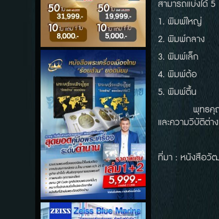
สามารถแบ่งได้ 5 
1. พิมพ์ใหญ่
2. พิมพ์กลาง
3. พิมพ์เล็ก
4. พิมพ์ต้อ
5. พิมพ์ตื้น
พุทธคุณของพระร
และความวิบัติต่
ที่มา : หนังสือ