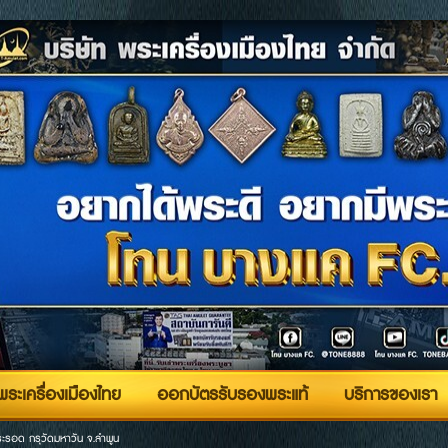
ระเครื่องเมืองไทย
ออกบัตรรับรองพระแท้
บริการของเรา
ะรอด กรุวัดมหาวัน จ.ลำพูน