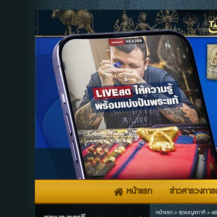
หน้าแรก
ข่าวสารวงการพ
หน้าแรก
>
ชุดเบญจภาคี
>
พร