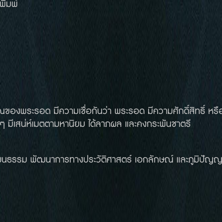
พิมพ์
อด มีความเชื่อกันว่า พระรอด มีความศักดิ์สิทธิ์ หรือ
างๆ มีเสน่ห์เมตตามหานิยม ได้ลาภผล และคงกระพันชาตรี
วัฒนธรรม พัฒนาการทางประวัติศาสตร์ เอกลักษณ์ และภูมิปัญญ