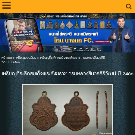
หน้าแรก
>
เหรียญยอดนิยม
>
เหรียญที่ระลึกสมเด็จพระสังฆราช กรมหลวงชินวรสิริ
วัฒน์ ปี 2466
เหรียญที่ระลึกสมเด็จพระสังฆราช กรมหลวงชินวรสิริวัฒน์ ปี 2466