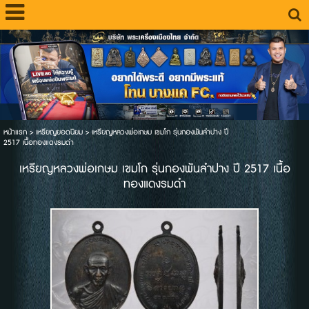
หน้าแรก
>
เหรียญยอดนิยม
>
เหรียญหลวงพ่อเกษม เขมโก รุ่นกองพันลำปาง ปี
2517 เนื้อทองแดงรมดำ
เหรียญหลวงพ่อเกษม เขมโก รุ่นกองพันลำปาง ปี 2517 เนื้อ
ทองแดงรมดำ