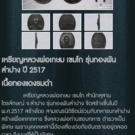
เหรียญหลวงพ่อเกษม เขมโก รุ่นกองพัน
ลำปาง ปี 2517
เนื้อทองแดงรมดำ
เหรียญหลวงพ่อเกษม เขมโก สำนักสุสาน
ไตรลักษณ์ จ.ลำปาง รุ่นกองพันลำปาง จัดสร้างขึ้นในปี
พ.ศ.2517 สร้างโดย สามเณรนิติรัตน์ร่วมกับทหารบกลำปาง
สร้างเพื่อแจกทหาร ซึ่งหลวงพ่อท่านชอบทหาร ตำรวจเป็น
พิเศษ เพราะบุคคลเหล่านี้ต้องเสี่ยงต่อภัยอันตรายอยู่ตลอด