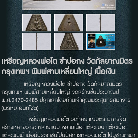
เหรียญหลวงพ่อโต
ซำปอกง
วัดกัลยาณมิตร
กรุงเทพฯ พิมพ์สามเหลี่ยมใหญ่ เนื้อเงิน
เหรียญหลวงพ่อโต ซำปอกง วัดกัลยาณมิตร
กรุงเทพฯ พิมพ์สามเหลี่ยมใหญ่ จัดสร้างขึ้นประมาณปี
พ.ศ.2470-2485 ปลุกเสกโดยท่านเจ้าคุณพระสุนทรสมาจาร
(พรหม อินทโชติ)
เหรียญหลวงพ่อโต วัดกัลยาณมิตร มีการจัด
สร้างหลายวาระ หลายแบบ หลายเนื้อ แต่ละแบบ แต่ละเนื้อ
แต่ละพิมพ์ เมื่อมีประชาชนไปนมัสการหลวงพ่อโต ไปบูชาพกพา