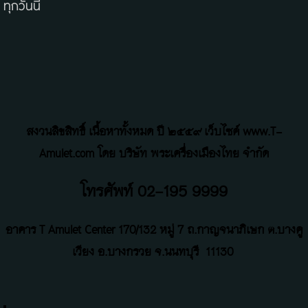
ทุกวันนี้
สงวนลิขสิทธิ์ เนื้อหาทั้งหมด ปี ๒๕๕๙ เว็บไซค์ www.T-
Amulet.com โดย บริษัท พระเครื่องเมืองไทย จำกัด
โทรศัพท์ 02-195 9999
อาคาร T Amulet Center
170/132 หมู่ 7 ถ
.
กาญจนาภิเษก ต.บางคู
เวียง อ.บางกรวย จ.นนทบุรี
11130