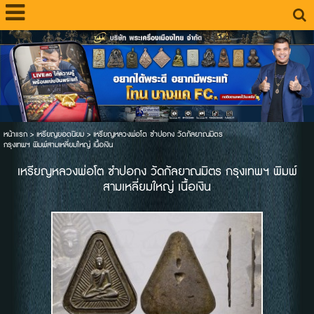
หน้าแรก
>
เหรียญยอดนิยม
>
เหรียญหลวงพ่อโต ซำปอกง วัดกัลยาณมิตร
กรุงเทพฯ พิมพ์สามเหลี่ยมใหญ่ เนื้อเงิน
เหรียญหลวงพ่อโต ซำปอกง วัดกัลยาณมิตร กรุงเทพฯ พิมพ์
สามเหลี่ยมใหญ่ เนื้อเงิน