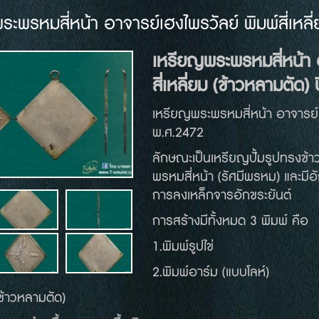
ะพรหมสี่หน้า อาจารย์เฮงไพรวัลย์ พิมพ์สี่เหลี่ย
เหรียญพระพรหมสี่หน้า
สี่เหลี่ยม
(
ข้าวหลามตัด
)
เหรียญพระพรหมสี่หน้า อาจารย์เ
พ.ศ.2472
ลักษณะเป็นเหรียญปั้มรูปทรงข้าว
พรหมสี่หน้า (รัศมีพรหม) และมี
การลงเหล็กจารอักขระยันต์
การสร้างมีทั้งหมด 3 พิมพ์ คือ
1.พิมพ์รูปไข่
2.พิมพ์อาร์ม (แบบโลห์)
 (ข้าวหลามตัด)