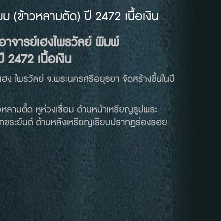
ม (ข้าวหลามตัด) ปี 2472 เนื้อเงิน
อาจารย์เฮงไพรวัลย์
พิมพ์
ปี
2472
เนื้อเงิน
ฮง ไพรวัลย์ จ.พระนครศรีอยุธยา จัดสร้างขึ้นในปี
หลามตั้ด หูห่วงเชื่อม ด้านหน้าเหรียญรูปพระ
อักขระยันต์ ด้านหลังเหรียญเรียบปรากฏร่องรอย