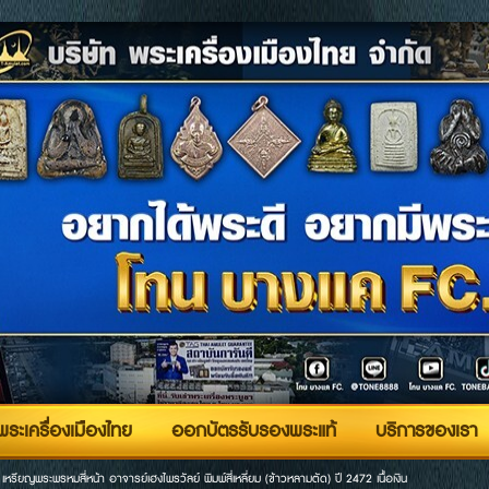
ระเครื่องเมืองไทย
ออกบัตรรับรองพระแท้
บริการของเรา
>
เหรียญพระพรหมสี่หน้า อาจารย์เฮงไพรวัลย์ พิมพ์สี่เหลี่ยม (ข้าวหลามตัด) ปี 2472 เนื้อเงิน