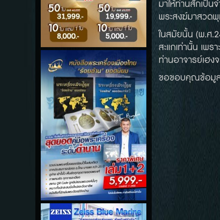
มาให้ท่านสักเป็น
พระสงฆ์มาสวดพุท
ในสมัยนั้น (พ.ศ.
สะแกเท่านั้น เพร
ท่านอาจารย์เฮงจ
ขอขอบคุณข้อมูล