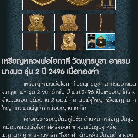
เหรียญหลวงพ่อโอภาสี
วัดพุทธบูชา
อาศรม
บางมด
รุ่น
2
ปี
2496
เนื้อทองคำ
เหรียญหลวงพ่อโอภาสี วัดพุทธบูชา อาศรมบางมด
จ.กรุงเทพฯ รุ่น 2 จัดสร้างใน ปี พ.ศ.2496 เป็นเหรียญที่สร้าง
จำนวนน้อย มีด้วยกัน 2 พิมพ์ คือ พิมพ์งูใหญ่ หรือพญานาค
ใหญ่ และ พิมพ์งูเล็ก หรือพญานาคเล็ก
ลักษณะเหรียญปั้มมีหูในตัว ด้านหน้าเหรียญเป็นรูป
เหมือนหลวงพ่อโอภาสีครึ่งองค์ ข้างบนเป็นรูปงู หรือ
พญานาคคู่ ข้างล่างจารึก “โอภาสี” ด้านหลังเป็นยันต์ ข้างบน