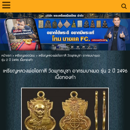
หน้าแรก
>
เหรียญยอดนิยม
>
เหรียญหลวงพ่อโอภาสี วัดพุทธบูชา อาศรมบางมด
รุ่น 2 ปี 2496 เนื้อทองคำ
เหรียญหลวงพ่อโอภาสี วัดพุทธบูชา อาศรมบางมด รุ่น 2 ปี 2496
เนื้อทองคำ