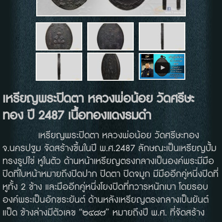
เหรียญพระปิดตา
หลวงพ่อน้อย
วัดศรีษะ
ทอง
ปี
2487
เนื้อทองแดงรมดำ
เหรียญพระปิดตา หลวงพ่อน้อย วัดศรีษะทอง
จ.นครปฐม จัดสร้างขึ้นในปี พ.ศ.2487 ลักษณะเป็นเหรียญปั้ม
ทรงรูปไข่ หูในตัว ด้านหน้าเหรียญตรงกลางเป็นองค์พระมีมือ
ปิดที่ใบหน้าหมายถึงปิดปาก ปิดตา ปิดจมูก มีมืออีกคู่หนึ่งปิดที่
หูทั้ง 2 ข้าง และมืออีกคู่หนึ่งโยงปิดที่ทวารหนักเบา โดยรอบ
องค์พระเป็นอักขระยันต์ ด้านหลังเหรียญตรงกลางเป็นยันต์
แป็ด ข้างล่างมีตัวเลข “๒๔๘๗” หมายถึงปี พ.ศ. ที่จัดสร้าง