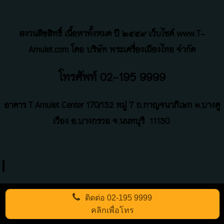
สงวนลิขสิทธิ์ เนื้อหาทั้งหมด ปี ๒๕๕๙ เว็บไซค์ www.T-
Amulet.com โดย บริษัท พระเครื่องเมืองไทย จำกัด
โทรศัพท์ 02-195 9999
อาคาร T Amulet Center
170/132 หมู่ 7 ถ
.
กาญจนาภิเษก ต.บางคู
เวียง อ.บางกรวย จ.นนทบุรี
11130
ติดต่อ
02-195 9999
คลิกเพื่อโทร