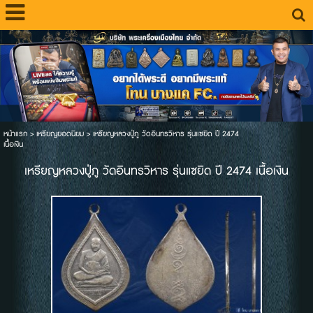
หน้าแรก
>
เหรียญยอดนิยม
>
เหรียญหลวงปู่ภู วัดอินทรวิหาร รุ่นแซยิด ปี 2474
เนื้อเงิน
เหรียญหลวงปู่ภู วัดอินทรวิหาร รุ่นแซยิด ปี 2474 เนื้อเงิน