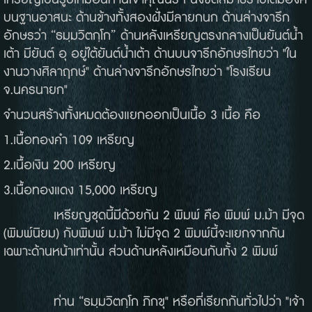
เหรียญเป็นรูปเหมือนท่านเจ้าคุณนรฯ นั่งขัดสมาธิราบเต็มองค์
บนฐานอาสนะ ด้านข้างทั้งสองฝั่งมีลายกนก ด้านล่างจารึก
อักษรว่า “ธมฺมวิตกฺโก” ด้านหลังเหรียญตรงกลางเป็นยันต์น้ำ
เต้า มียันต์ อุ อยู่ใต้ยันต์น้ำเต้า ด้านบนจารึกอักษรไทยว่า "ใน
งานวางศิลาฤกษ์" ด้านล่างจารึกอักษรไทยว่า "โรงเรียน
จ.นครนายก"
จำนวนสร้างทั้งหมดต้องแยกออกเป็นเนื้อ 3 เนื้อ คือ
1.เนื้อทองคำ 109 เหรียญ
2.เนื้อเงิน 200 เหรียญ
3.เนื้อทองแดง 15,000 เหรียญ
เหรียญชุดนี้มีด้วยกัน 2 พิมพ์ คือ พิมพ์ ม.ม้า มีจุด
(พิมพ์นิยม) กับพิมพ์ ม.ม้า ไม่มีจุด 2 พิมพ์นี้จะแยกจากกัน
เฉพาะด้านหน้าเท่านั้น ส่วนด้านหลังเหมือนกันทั้ง 2 พิมพ์
ท่าน “ธมฺมวิตกฺโก ภิกขุ" หรือที่เรียกกันทั่วไปว่า "เจ้า