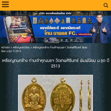
หน้าแรก
>
เหรียญยอดนิยม
>
เหรียญกนกข้าง ท่านเจ้าคุณนรฯ วัดเทพศิรินทร์ พิมพ์
นิยม ม.จุด ปี 2513
เหรียญกนกข้าง ท่านเจ้าคุณนรฯ วัดเทพศิรินทร์ พิมพ์นิยม ม.จุด ปี
2513