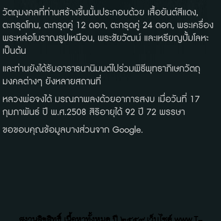
วัตถุมงคลที่ท่านสร้างขึ้นนั้นประกอบด้วย เสื้อยันต์สีแดง,
ตะกรุดโทน, ตะกรุดคู่ 12 ดอก, ตะกรุดคู่ 24 ดอก, พระเครื่อง
พระหล่อโบราณรูปเหมือน, พระชัยวัฒน์ และเหรียญปั้มโลหะ
เป็นต้น
และท่านยังได้รับอาราธนานิมนต์ไปร่วมพิธีพุทธาภิเษกวัตถุ
มงคลต่างๆ ยังหลายสถานที่
หลวงพ่อจงได้ มรณภาพลงด้วยอาการสงบ เมื่อวันที่ 17
กุมภาพันธ์ ปี พ.ศ.2508 สิริอายุได้ 92 ปี 72 พรรษา
ขอขอบคุณข้อมูลบางส่วนจาก Google.
สงวนลิขสิทธิ์ เนื้อหาทั้งหมด ปี ๒๕๕๙ เว็บไซค์ www.T-