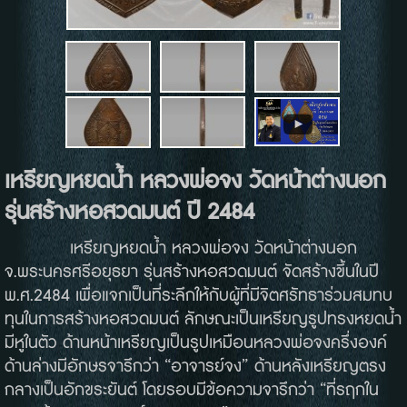
เหรียญหยดน้ำ หลวงพ่อจง วัดหน้าต่างนอก
รุ่นสร้างหอสวดมนต์ ปี 2484
เหรียญหยดน้ำ หลวงพ่อจง วัดหน้าต่างนอก
จ.พระนครศรีอยุธยา รุ่นสร้างหอสวดมนต์ จัดสร้างขึ้นในปี
พ.ศ.2484 เพื่อแจกเป็นที่ระลึกให้กับผู้ที่มีจิตศรัทธาร่วมสมทบ
ทุนในการสร้างหอสวดมนต์ ลักษณะเป็นเหรียญรูปทรงหยดน้ำ
มีหูในตัว ด้านหน้าเหรียญเป็นรูปเหมือนหลวงพ่อจงครึ่งองค์
ด้านล่างมีอักษรจารึกว่า “อาจารย์จง” ด้านหลังเหรียญตรง
กลางเป็นอักขระยันต์ โดยรอบมีข้อความจารึกว่า “ที่รฤกใน