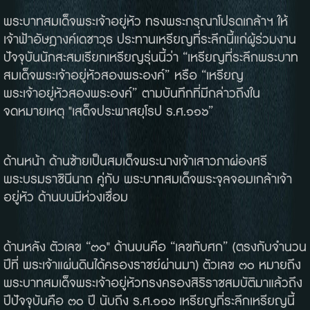
พระบาทสมเด็จพระเจ้าอยู่หัว ทรงพระกรุณาโปรดเกล้าฯ ให้
เจ้าฟ้าอัษฎางค์เดชาวุธ ประทานเหรียญที่ระลึกนี้แก่ผู้ร่วมงาน
ปัจจุบันนักสะสมเรียกเหรียญรุ่นนี้ว่า “เหรียญที่ระลึกพระบาท
สมเด็จพระเจ้าอยู่หัวสองพระองค์” หรือ “เหรียญ
พระเจ้าอยู่หัวสองพระองค์” ตามบันทึกที่มีกล่าวถึงใน
จดหมายเหตุ "เสด็จประพาสยุโรป ร.ศ.๑๑๖”
ด้านหน้า ด้านซ้ายเป็นสมเด็จพระนางเจ้าเสาวภาผ่องศรี
พระบรมราชินีนาถ คู่กับ พระบาทสมเด็จพระจุลจอมเกล้าเจ้า
อยู่หัว ด้านบนมีห่วงเชื่อม
ด้านหลัง ตัวเลข “๓๐" ด้านบนคือ “เลขทับศก” (ตรงกับจำนวน
ปีที่ พระเจ้าแผ่นดินได้ครองราชย์ผ่านมา) ตัวเลข ๓๐ หมายถึง
พระบาทสมเด็จพระเจ้าอยู่หัวทรงครองสิริราชสมบัติมาแล้วถึง
ปีปัจจุบันคือ ๓๐ ปี นับถึง ร.ศ.๑๑๖ เหรียญที่ระลึกเหรียญนี้