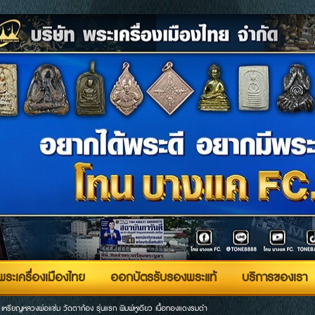
ระเครื่องเมืองไทย
ออกบัตรรับรองพระแท้
บริการของเรา
>
เหรียญหลวงพ่อแช่ม วัดตาก้อง รุ่นแรก พิมพ์หูเดียว เนื้อทองแดงรมดำ