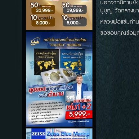
นอกจากนี้ท่านยัง
ปู่บุญ วัดกลางบา
หลวงพ่อแช่มท่าน
ขอขอบคุณข้อมูล