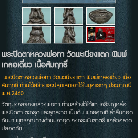
พระปิดตาหลวงพ่อทา วัดพะเนียงแตก พิมพ์
เกลอเดี่ยว เนื้อสัมฤทธิ์
พระปิดตาหลวงพ่อทา วัดพะเนียงแตก พิมพ์เกลอเดี่ยว เนื้อ
สัมฤทธิ์ ท่านได้สร้างและปลุกเสกเอาไว้ในยุคแรกๆ ประมาณปี
พ.ศ.2460
วัตถุมงคลของหลวงพ่อทา ท่านสร้างไว้ได้แก่ เหรียญหล่อ
พระปิดตา ตะกรุด และลูกสะกด เป็นต้น พุทธคุณที่เล่าสืบทอด
กันมา พุทธคุณทางด้านมหาอุต คงกระพันชาตรี แคล้วคลาด
ปลอดภัย