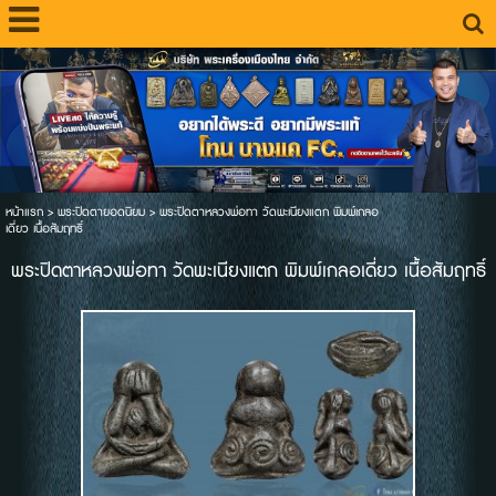
หน้าแรก
>
พระปิดตายอดนิยม
>
พระปิดตาหลวงพ่อทา วัดพะเนียงแตก พิมพ์เกลอ
เดี่ยว เนื้อสัมฤทธิ์
พระปิดตาหลวงพ่อทา วัดพะเนียงแตก พิมพ์เกลอเดี่ยว เนื้อสัมฤทธิ์