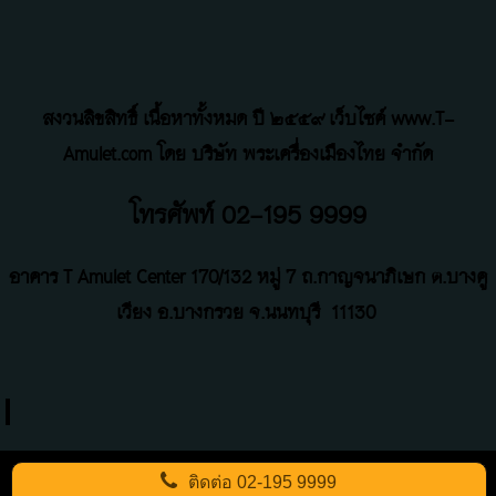
สงวนลิขสิทธิ์ เนื้อหาทั้งหมด ปี ๒๕๕๙ เว็บไซค์ www.T-
Amulet.com โดย บริษัท พระเครื่องเมืองไทย จำกัด
โทรศัพท์ 02-195 9999
อาคาร T Amulet Center
170/132 หมู่ 7 ถ
.
กาญจนาภิเษก ต.บางคู
เวียง อ.บางกรวย จ.นนทบุรี
11130
ติดต่อ
02-195 9999