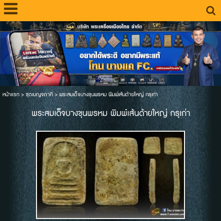
หน้าแรก
>
ชุดเบญจภาคี
>
พระสมเด็จบางขุนพรหม พิมพ์เส้นด้ายใหญ่ กรุเก่า
พระสมเด็จบางขุนพรหม พิมพ์เส้นด้ายใหญ่ กรุเก่า