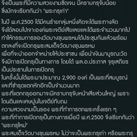
จึงเป็นพระที่มีความสวยงามชัดเจน มีคราบกรุจับน้อย
ซึ่งมักจะเรียกกันว่า "พระกรุเก่า"
ในปี พ.ศ.2500 ได้มีคนร้ายกลุ่มหนึ่งคิดจะได้พระทางลัด
จึงได้ลอบไปเจาะองค์พระเจดีย์เสียเลยและได้พระจำนวนมากไป
ทำให้กรรมการของวัดบางขุนพรหมได้ประชุมกันแล้วพร้อม
ตกลงที่จะเปิดกรุพระสมเด็จวัดบางขุนพรหม
เพื่อที่จะนำออกจำหน่ายให้ประชาชน เพื่อนำเงินมาบูรณะวัด
จึงมีการเปิดกรุเป็นทางการ โดยได้ พล.อ.ประภาส จุรุเสถียร
เป็นประธานในการเปิดกรุ
ในครั้งนั้นได้พระมาประมาณ 2,900 องค์ เป็นพระที่สมบูรณ์
และที่ชำรุดแตกหักอีกเป็นจำนวนมาก
พระที่แตกกรุออกมาจะมีคราบกรุจับหน้าเสียส่วนใหญ่ เพราะ
โดนดินและเศษปูนในเจดีย์ทับถม
ความสวยงามเป็นรอง พระที่ทำการตกพระครั้งแรก ๆ
พระที่ทำการเปิดกรุเป็นทางการเมื่อปี พ.ศ.2500 จึงเรียกกันว่า
"พระกรุใหม่"
พระสมเด็จวัดบางขุนพรหม ไม่ว่าจะเป็นพระกรุเก่า หรือพระกรุ