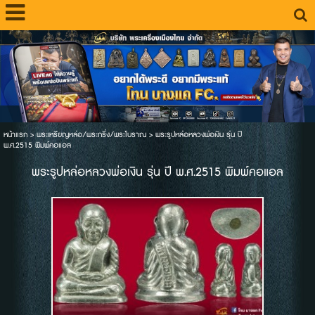
หน้าแรก
>
พระเหรียญหล่อ/พระกริ่ง/พระโบราณ
>
พระรูปหล่อหลวงพ่อเงิน รุ่น ปี
พ.ศ.2515 พิมพ์คอแอล
พระรูปหล่อหลวงพ่อเงิน รุ่น ปี พ.ศ.2515 พิมพ์คอแอล