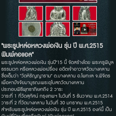
"พระรูปหล่อหลวงพ่อเงิน รุ่น ปี พ.ศ.2515
พิมพ์คอแอล"
พระรูปหล่อหลวงพ่อเงิน รุ่นปี"15 นี้ จัดสร้างโดย พระครูพิบูล
ธรรมเวท หรือหลวงพ่อเปรื่อง อดีตเจ้าอาวาสวัดบางคลาน
ชื่อเต็มว่า "วัดหิรัญญาราม" ต.บางคลาน อ.โพทะเล จ.พิจิตร
เพื่อหาปัจจัยมาบูรณะพระอุโบสถวัดบางคลาน
ประกอบพิธีพุทธาภิเษกถึง 2 วาระ
วาระที่ 1 ที่วัดสุทัศน์ กรุงเทพฯ ในวันที่ 5 ธันวาคม พ.ศ.2514
วาระที่ 2 ที่วัดบางคลาน ในวันที่ 30 มกราคม พ.ศ.2515
สำหรับพระรูปหล่อหลวงพ่อเงิน รุ่น ปี พ.ศ.2515 องค์นี้ เป็น