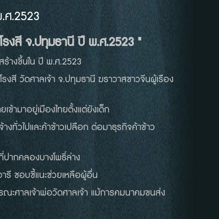
พ.ศ.2523
รงสี จ.ปทุมธานี ปี พ.ศ.2523 "
สร้างขึ้นใน ปี พ.ศ.2523
ะโรงสี วัดศาลเจ้า จ.ปทุมธานี ฆราวาสชาวจีนผู้เรือง
ยเข้ามาอยู่เมืองไทยตั้งแต่ยังเด็ก
จ้างทั่วไปและค้าข้าวเปลือก ต่อมาธุรกิจค้าข้าว
กที่ปากคลองบางโพธิ์ล่าง
รี ชอบชี้แนะช่วยเหลือผู้อื่น
ูรณะศาลเจ้าพ่อวัดศาลเจ้า แม้การคมนาคมขนส่ง