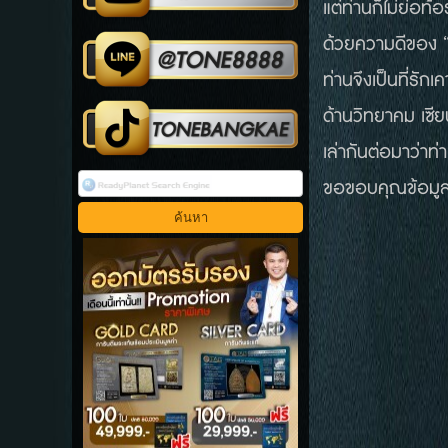
แต่ท่านก็ไม่ย่อท
ด้วยความดีของ “
ท่านจึงเป็นที่รั
ด้านวิทยาคม เซีย
เล่ากันต่อมาว่าท่
ขอขอบคุณข้อมูล