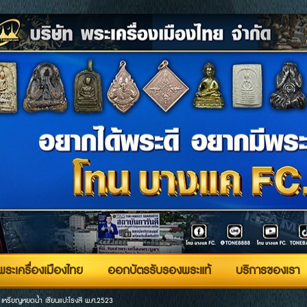
ระเครื่องเมืองไทย
ออกบัตรรับรองพระแท้
บริการของเรา
>
เหรียญหยดน้ำ เซียนแปะโรงสี พ.ศ.2523