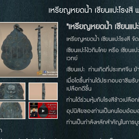
เหรียญหยดน้ำ เซียนแปะโรงสี 
"เหรียญหยดน้ำ เซียนแปะโ
เหรียญหยดน้ำ เซียนแปะโรงสี จัด
เซียนแปะโง้วกิมโคย หรือ เซียนแป
เวทย์
เซียนแปะ ท่านเกิดที่ประเทศจีน ย้า
เมื่อโตขึ้นท่านได้ประกอบอาชีพรับ
เปลือกดีขึ้น
ท่านได้ร่วมหุ้มกับโรงสีข้าวเปลือ
อุปนิสัยของท่านเป็นคนโอบอ้อมอา
ท่านเป็นกำลังหลักสำคัญในการบ
าก