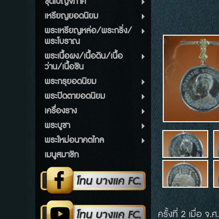
ชุดเบญจภาคี
เหรียญยอดนิยม
พระเหรียญหล่อ/พระกริ่ง/
พระโบราณ
พระเนื้อผง/เนื้อดิน/เนื้อ
ว่าน/เนื้อชิน
พระกรุยอดนิยม
พระปิดตายอดนิยม
เครื่องราง
พระบูชา
พระใหม่อนาคตไกล
เมนูสมาชิก
ครั้งที่ 2 เมื่อ 