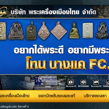
ระเครื่องเมืองไทย
ออกบัตรรับรองพระแท้
บริการของเรา
>
เหรียญปราบฮ่อ รัชกาลที่ 5