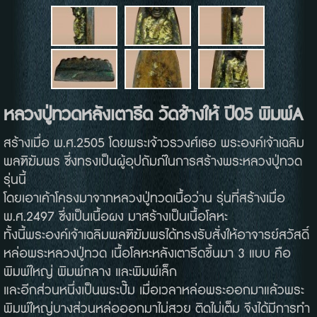
หลวงปู่ทวดหลังเตารีด วัดช้างให้ ปี05 พิมพ์A
สร้างเมื่อ พ.ศ.2505 โดยพระเจ้าวรวงศ์เธอ พระองค์เจ้าเฉลิม
พลฑิฆัมพร ซึ่งทรงเป็นผู้อุปถัมภ์ในการสร้างพระหลวงปู่ทวด
รุ่นนี้
โดยเอาเค้าโครงมาจากหลวงปู่ทวดเนื้อว่าน รุ่นที่สร้างเมื่อ
พ.ศ.2497 ซึ่งเป็นเนื้อผง มาสร้างเป็นเนื้อโลหะ
ทั้งนี้พระองค์เจ้าเฉลิมพลฑิฆัมพรได้ทรงรับสั่งให้อาจารย์สวัสดิ์
หล่อพระหลวงปู่ทวด เนื้อโลหะหลังเตารีดขึ้นมา 3 แบบ คือ
พิมพ์ใหญ่ พิมพ์กลาง และพิมพ์เล็ก
และอีกส่วนหนึ่งเป็นพระปั๊ม เมื่อเวลาหล่อพระออกมาแล้วพระ
พิมพ์ใหญ่บางส่วนหล่อออกมาไม่สวย ติดไม่เต็ม จึงได้มีการทำ