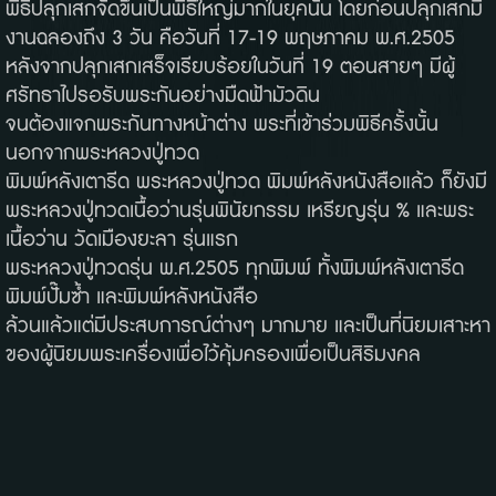
พิธีปลุกเสกจัดขึ้นเป็นพิธีใหญ่มากในยุคนั้น โดยก่อนปลุกเสกมี
งานฉลองถึง 3 วัน คือวันที่ 17-19 พฤษภาคม พ.ศ.2505
หลังจากปลุกเสกเสร็จเรียบร้อยในวันที่ 19 ตอนสายๆ มีผู้
ศรัทธาไปรอรับพระกันอย่างมืดฟ้ามัวดิน
จนต้องแจกพระกันทางหน้าต่าง พระที่เข้าร่วมพิธีครั้งนั้น
นอกจากพระหลวงปู่ทวด
พิมพ์หลังเตารีด พระหลวงปู่ทวด พิมพ์หลังหนังสือแล้ว ก็ยังมี
พระหลวงปู่ทวดเนื้อว่านรุ่นพินัยกรรม เหรียญรุ่น % และพระ
เนื้อว่าน วัดเมืองยะลา รุ่นแรก
พระหลวงปู่ทวดรุ่น พ.ศ.2505 ทุกพิมพ์ ทั้งพิมพ์หลังเตารีด
พิมพ์ปั๊มซ้ำ และพิมพ์หลังหนังสือ
ล้วนแล้วแต่มีประสบการณ์ต่างๆ มากมาย และเป็นที่นิยมเสาะหา
ของผู้นิยมพระเครื่องเพื่อไว้คุ้มครองเพื่อเป็นสิริมงคล